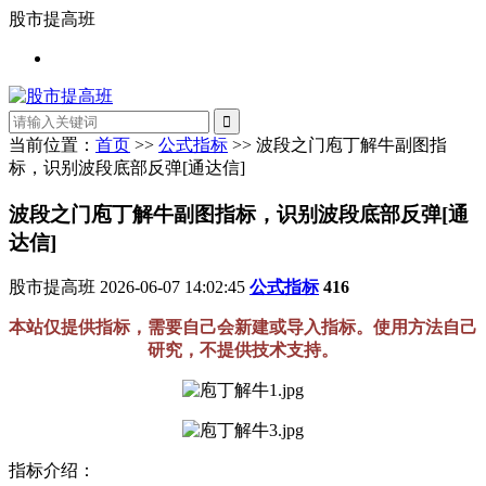
股市提高班
当前位置：
首页
>>
公式指标
>> 波段之门庖丁解牛副图指
标，识别波段底部反弹[通达信]
波段之门庖丁解牛副图指标，识别波段底部反弹[通
达信]
股市提高班
2026-06-07 14:02:45
公式指标
416
本站仅提供指标，需要自己会新建或导入指标。使用方法自己
研究，不提供技术支持。
指标介绍：