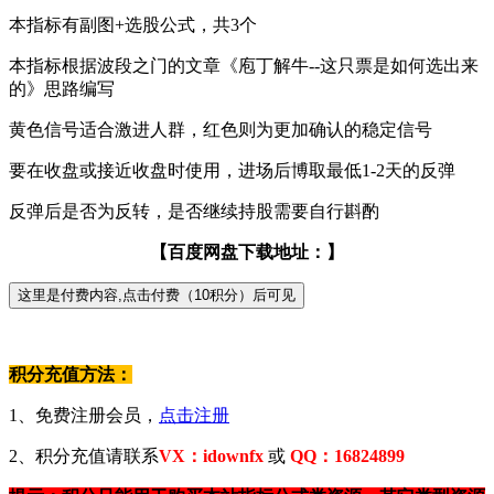
本指标有副图+选股公式，共3个
本指标根据波段之门的文章《庖丁解牛--这只票是如何选出来
的》思路编写
黄色信号适合激进人群，红色则为更加确认的稳定信号
要在收盘或接近收盘时使用，进场后博取最低1-2天的反弹
反弹后是否为反转，是否继续持股需要自行斟酌
【百度网盘下载地址：】
积分充值方法：
1、免费注册会员，
点击注册
2、积分充值请联系
VX：idownfx
或
QQ：16824899