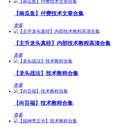
【南瓜鱼】付费技术文章合集
查看
【主升龙头真经】内部技术教程高清合集
查看
【龙头战法】技术教程合集
查看
【向百福】技术教程合集
查看