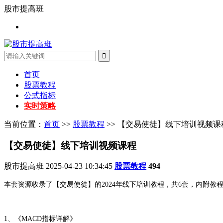
股市提高班
首页
股票教程
公式指标
实时策略
当前位置：
首页
>>
股票教程
>> 【交易使徒】线下培训视频课
【交易使徒】线下培训视频课程
股市提高班
2025-04-23 10:34:45
股票教程
494
本套资源收录了【交易使徒】的2024年线下培训教程，共6套，内附教
1、《MACD指标详解》