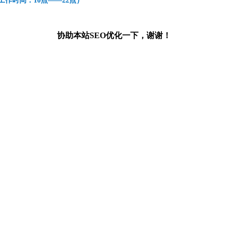
99（工作时间：10点——22点）
协助本站SEO优化一下，谢谢！