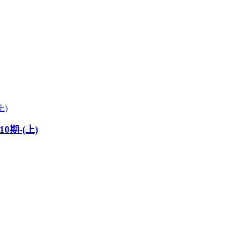
期-(上)