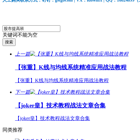
人工购买联系方式：钉钉：gstgbcom | VX：idownfx | QQ：168248
关键词不能为空
上一篇
【张重】K线与均线系统精准应用战法教程
【张重】K线与均线系统精准应用战法教程
下一篇
【joker皇】技术教程战法文章合集
【joker皇】技术教程战法文章合集
同类推荐