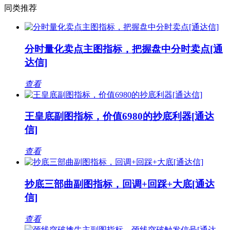
同类推荐
分时量化卖点主图指标，把握盘中分时卖点[通
达信]
查看
王皇底副图指标，价值6980的抄底利器[通达
信]
查看
抄底三部曲副图指标，回调+回踩+大底[通达
信]
查看