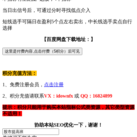
当日出信号后，可通过分时寻找低点介入
短线选手可隔日在盈利5个点左右卖出，中长线选手卖点自行
选择
【百度网盘下载地址：】
积分充值方法：
1、免费注册会员，
点击注册
2、积分充值请联系
VX：idownfx
或
QQ：16824899
提示：积分只能用于购买本站指标公式类资源，其它类型资源
不适用！
协助本站SEO优化一下，谢谢！