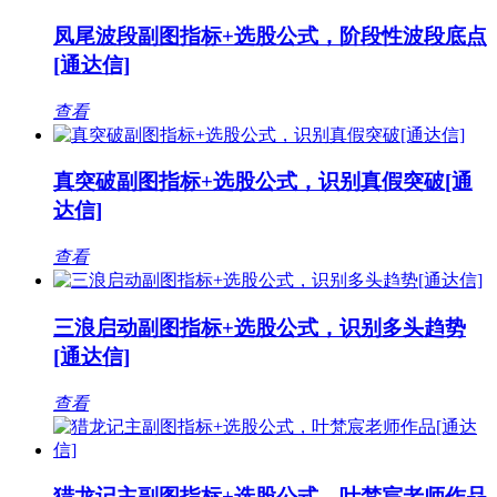
凤尾波段副图指标+选股公式，阶段性波段底点
[通达信]
查看
真突破副图指标+选股公式，识别真假突破[通
达信]
查看
三浪启动副图指标+选股公式，识别多头趋势
[通达信]
查看
猎龙记主副图指标+选股公式，叶梵宸老师作品