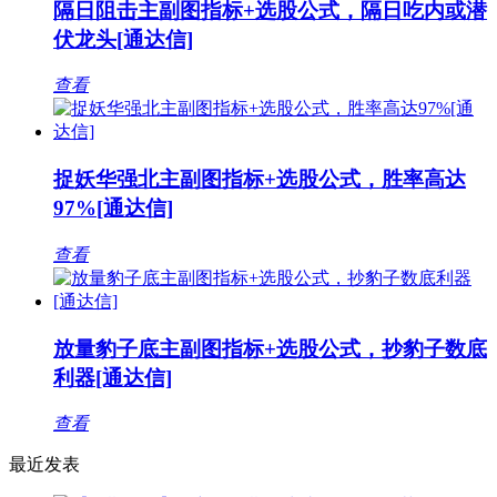
隔日阻击主副图指标+选股公式，隔日吃内或潜
伏龙头[通达信]
查看
捉妖华强北主副图指标+选股公式，胜率高达
97%[通达信]
查看
放量豹子底主副图指标+选股公式，抄豹子数底
利器[通达信]
查看
最近发表