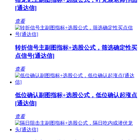
[通达信]
查看
转折信号主副图指标+选股公式，筛选确定性买
点信号[通达信]
查看
低位确认副图指标+选股公式，低位确认起涨点
[通达信]
查看