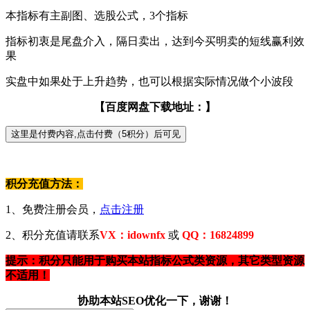
本指标有主副图、选股公式，3个指标
指标初衷是尾盘介入，隔日卖出，达到今买明卖的短线赢利效
果
实盘中如果处于上升趋势，也可以根据实际情况做个小波段
【百度网盘下载地址：】
积分充值方法：
1、免费注册会员，
点击注册
2、积分充值请联系
VX：idownfx
或
QQ：16824899
提示：积分只能用于购买本站指标公式类资源，其它类型资源
不适用！
协助本站SEO优化一下，谢谢！