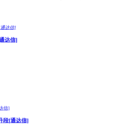
通达信]
段[通达信]