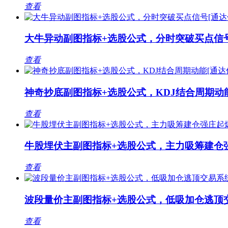
查看
大牛异动副图指标+选股公式，分时突破买点信号
查看
神奇抄底副图指标+选股公式，KDJ结合周期动能
查看
牛股埋伏主副图指标+选股公式，主力吸筹建仓强
查看
波段量价主副图指标+选股公式，低吸加仓逃顶交
查看