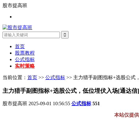
股市提高班
首页
股票教程
公式指标
实时策略
当前位置：
首页
>>
公式指标
>> 主力猎手副图指标+选股公式
主力猎手副图指标+选股公式，低位埋伏入场[通达信
股市提高班
2025-09-01 10:56:55
公式指标
551
本站仅提供