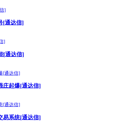
[通达信]
[通达信]
庄起爆[通达信]
易系统[通达信]