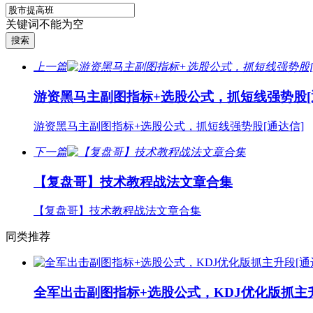
关键词不能为空
上一篇
游资黑马主副图指标+选股公式，抓短线强势股[
游资黑马主副图指标+选股公式，抓短线强势股[通达信]
下一篇
【复盘哥】技术教程战法文章合集
【复盘哥】技术教程战法文章合集
同类推荐
全军出击副图指标+选股公式，KDJ优化版抓主升