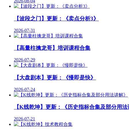
2026-08-04
【波段之门】更新：《卖点分析3》
2026-07-31
【高量柱擒龙哥】培训课程合集
2026-07-29
【大盘剧本】更新：《慢即是快》
2026-07-24
【K线乾坤】更新：《历史指标合集及部分用法
2026-07-21