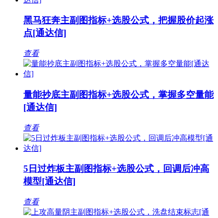
黑马狂奔主副图指标+选股公式，把握股价起涨
点[通达信]
查看
量能抄底主副图指标+选股公式，掌握多空量能
[通达信]
查看
5日过炸板主副图指标+选股公式，回调后冲高
模型[通达信]
查看