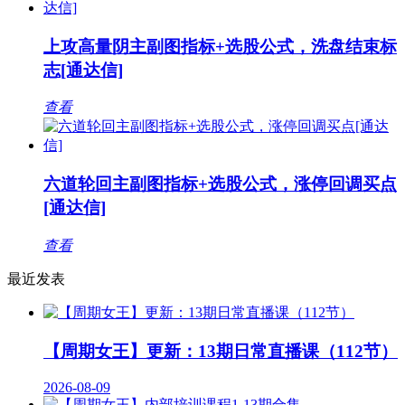
上攻高量阴主副图指标+选股公式，洗盘结束标
志[通达信]
查看
六道轮回主副图指标+选股公式，涨停回调买点
[通达信]
查看
最近发表
【周期女王】更新：13期日常直播课（112节）
2026-08-09