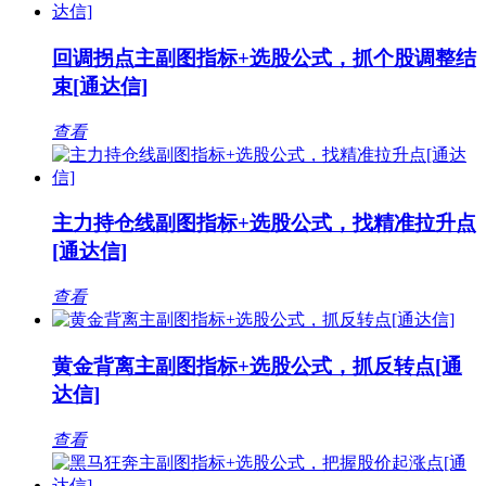
回调拐点主副图指标+选股公式，抓个股调整结
束[通达信]
查看
主力持仓线副图指标+选股公式，找精准拉升点
[通达信]
查看
黄金背离主副图指标+选股公式，抓反转点[通
达信]
查看