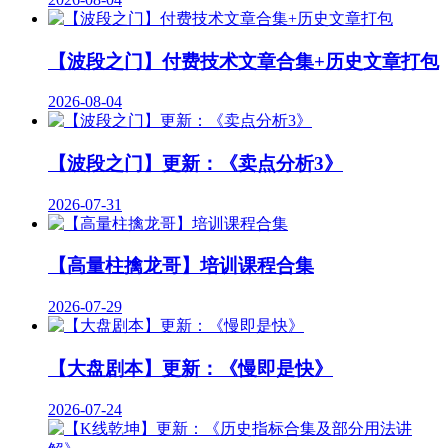
【波段之门】付费技术文章合集+历史文章打包
2026-08-04
【波段之门】更新：《卖点分析3》
2026-07-31
【高量柱擒龙哥】培训课程合集
2026-07-29
【大盘剧本】更新：《慢即是快》
2026-07-24