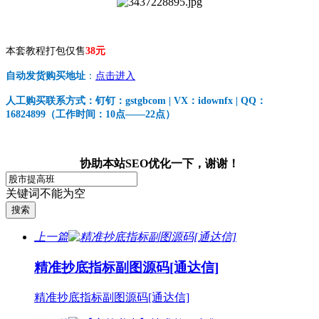
本套教程打包仅售
38元
自动发货购买地址
：
点击进入
人工购买联系方式：钉钉：gstgbcom | VX：idownfx | QQ：
16824899（工作时间：10点——22点）
协助本站SEO优化一下，谢谢！
关键词不能为空
上一篇
精准抄底指标副图源码[通达信]
精准抄底指标副图源码[通达信]