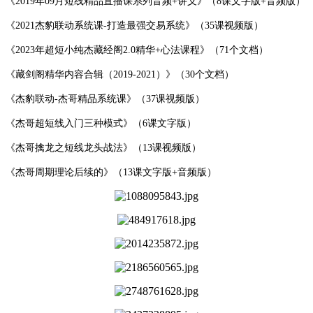
《2019年09月短线精品直播课系列音频+讲义》（8课文字版+音频版）
《2021杰豹联动系统课-打造最强交易系统》（35课视频版）
《2023年超短小纯杰藏经阁2.0精华+心法课程》（71个文档）
《藏剑阁精华内容合辑（2019-2021）》（30个文档）
《杰豹联动-杰哥精品系统课》（37课视频版）
《杰哥超短线入门三种模式》（6课文字版）
《杰哥擒龙之短线龙头战法》（13课视频版）
《杰哥周期理论后续的》（13课文字版+音频版）