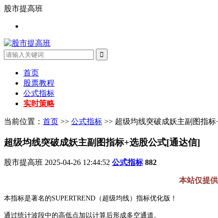
股市提高班
首页
股票教程
公式指标
实时策略
当前位置：
首页
>>
公式指标
>> 超级均线突破成妖主副图指标
超级均线突破成妖主副图指标+选股公式[通达信]
股市提高班
2025-04-26 12:44:52
公式指标
882
本站仅提供
本指标是著名的SUPERTREND（超级均线）指标优化版！
通过统计波段中的高低点加以计算后形成多空通道。