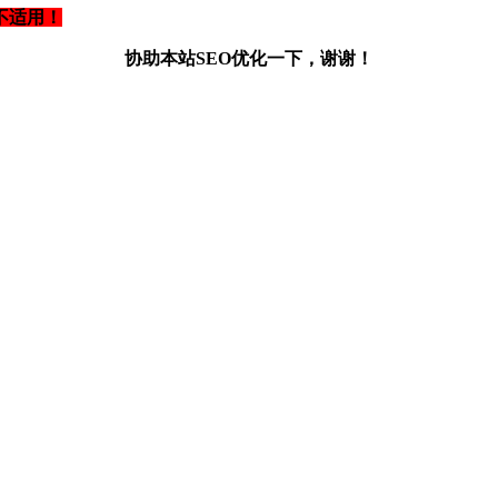
不适用！
协助本站SEO优化一下，谢谢！