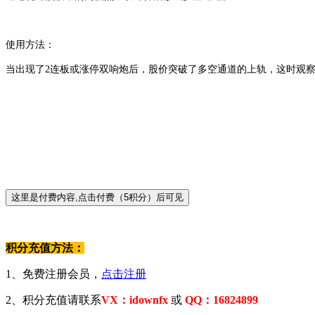
使用方法：
当出现了2连板或涨停双响炮后，股价突破了多空通道的上轨，这时观察
积分充值方法：
1、免费注册会员，
点击注册
2、积分充值请联系
VX：idownfx
或
QQ：16824899