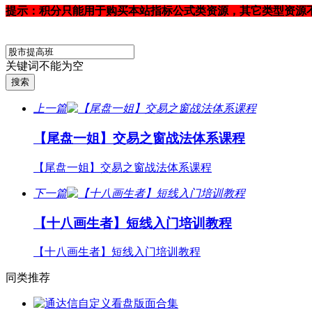
提示：积分只能用于购买本站指标公式类资源，其它类型资源
关键词不能为空
上一篇
【尾盘一姐】交易之窗战法体系课程
【尾盘一姐】交易之窗战法体系课程
下一篇
【十八画生者】短线入门培训教程
【十八画生者】短线入门培训教程
同类推荐