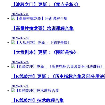
【波段之门】更新：《卖点分析3》
2026-07-31
【高量柱擒龙哥】培训课程合集
2026-07-29
【大盘剧本】更新：《慢即是快》
2026-07-24
【K线乾坤】更新：《历史指标合集及部分用法
2026-07-21
【K线乾坤】技术教程合集