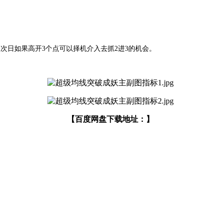
次日如果高开3个点可以择机介入去抓2进3的机会。
【百度网盘下载地址：】